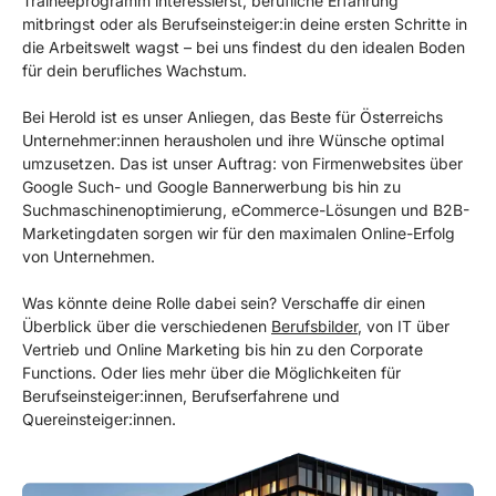
Traineeprogramm interessierst, berufliche Erfahrung
mitbringst oder als Berufseinsteiger:in deine ersten Schritte in
die Arbeitswelt wagst – bei uns findest du den idealen Boden
für dein berufliches Wachstum.
Bei Herold ist es unser Anliegen, das Beste für Österreichs
Unternehmer:innen herausholen und ihre Wünsche optimal
umzusetzen. Das ist unser Auftrag: von Firmenwebsites über
Google Such- und Google Bannerwerbung bis hin zu
Suchmaschinenoptimierung, eCommerce-Lösungen und B2B-
Marketingdaten sorgen wir für den maximalen Online-Erfolg
von Unternehmen.
Was könnte deine Rolle dabei sein? Verschaffe dir einen
Überblick über die verschiedenen
Berufsbilder
, von IT über
Vertrieb und Online Marketing bis hin zu den Corporate
Functions. Oder lies mehr über die Möglichkeiten für
Berufseinsteiger:innen, Berufserfahrene und
Quereinsteiger:innen.